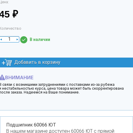
Цена:
45 ₽
Количество
В наличии
Добавить в корзину
ВНИМАНИЕ
В связи с возникшими затруднениями с поставками из-за рубежа
и нестабильностью курса, цена товара может быть скорректирована
после заказа. Надеемся на Ваше понимание.
Подшипник 60066 ЮТ
В нашем магазине доступен 60066 ЮТ с прямой