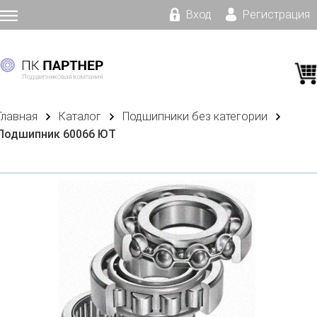
Вход
Регистрация
Главная
Каталог
Подшипники без категории
Подшипник 60066 ЮТ