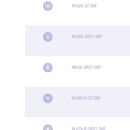
W 626-2Z SKF
W 626-2RS1 SKF
W626-2RS1 SKF
W 626 R-2Z SKF
W 626 R-2RS1 SKF