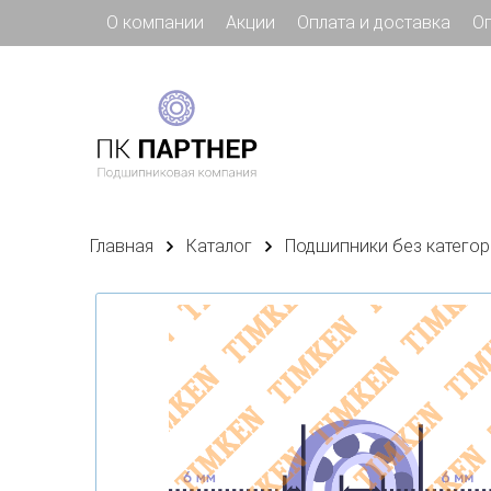
О компании
Акции
Оплата и доставка
О
Главная
Каталог
Подшипники без категор