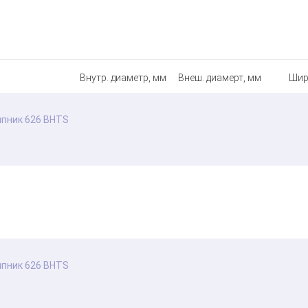
Внутр. диаметр, мм
Внеш. диамерт, мм
Шир
пник 626 BHTS
пник 626 BHTS