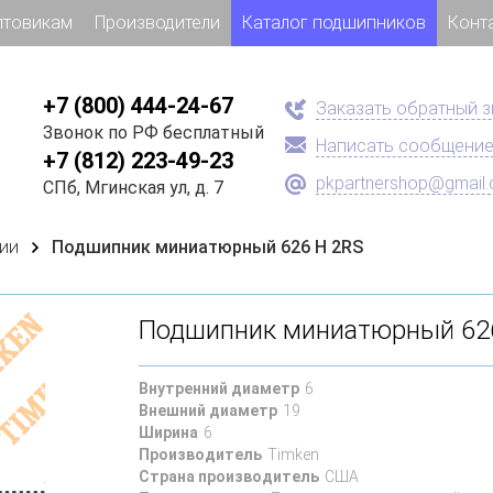
птовикам
Производители
Каталог подшипников
Конт
+7 (800) 444-24-67
Заказать обратный 
Звонок по РФ бесплатный
Написать сообщени
+7 (812) 223-49-23
pkpartnershop@gmail
СПб, Мгинская ул, д. 7
ии
Подшипник миниатюрный 626 H 2RS
Подшипник миниатюрный 62
Внутренний диаметр
6
Внешний диаметр
19
Ширина
6
Производитель
Timken
Страна производитель
США