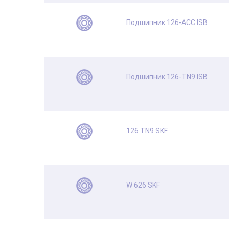
Подшипник 126-ACC ISB
Подшипник 126-TN9 ISB
126 TN9 SKF
W 626 SKF