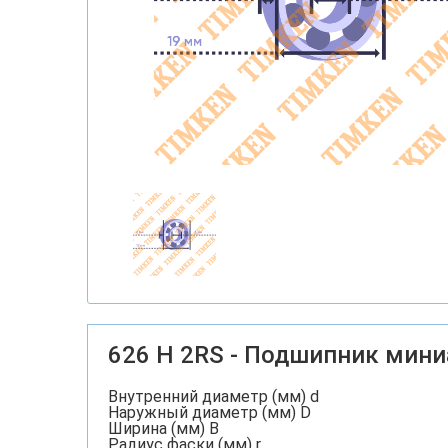
626 H 2RS - Подшипник мин
Внутренний диаметр (мм) d
Наружный диаметр (мм) D
Ширина (мм) B
Радиус фаски (мм) r