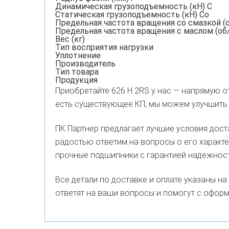
Динамическая грузоподъемность (кН) C
Статическая грузоподъемность (кН) Co
Предельная частота вращения со смазкой (
Предельная частота вращения с маслом (об
Вес (кг)
Тип восприятия нагрузки
Уплотнение
Производитель
Тип товара
Продукция
Приобретайте 626 H 2RS у нас — напрямую о
есть существующее КП, мы можем улучшить 
ПК Партнер предлагает лучшие условия дост
радостью ответим на вопросы о его характер
прочные подшипники с гарантией надежност
Все детали по доставке и оплате указаны н
ответят на ваши вопросы и помогут с оформ