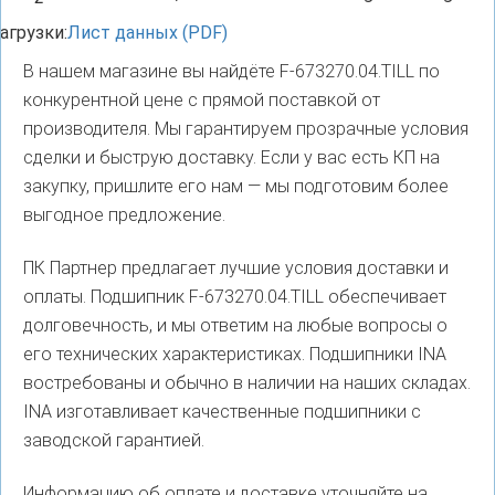
агрузки:
Лист данных (PDF)
В нашем магазине вы найдёте F-673270.04.TILL по
конкурентной цене с прямой поставкой от
производителя. Мы гарантируем прозрачные условия
сделки и быструю доставку. Если у вас есть КП на
закупку, пришлите его нам — мы подготовим более
выгодное предложение.
ПК Партнер предлагает лучшие условия доставки и
оплаты. Подшипник F-673270.04.TILL обеспечивает
долговечность, и мы ответим на любые вопросы о
его технических характеристиках. Подшипники INA
востребованы и обычно в наличии на наших складах.
INA изготавливает качественные подшипники с
заводской гарантией.
Информацию об оплате и доставке уточняйте на