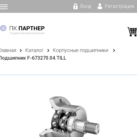
Вход
Регистрация
Главная
Каталог
Корпусные подшипники
Подшипник F-673270.04.TILL