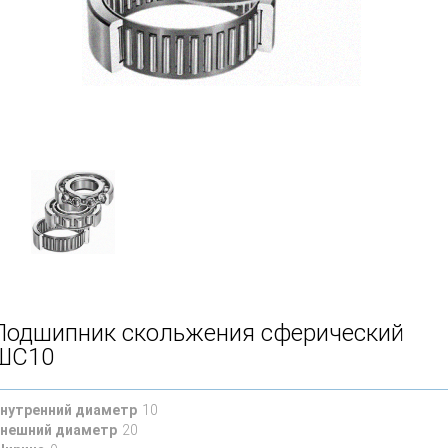
Подшипник скольжения сферический
ШС10
нутренний диаметр
10
нешний диаметр
20