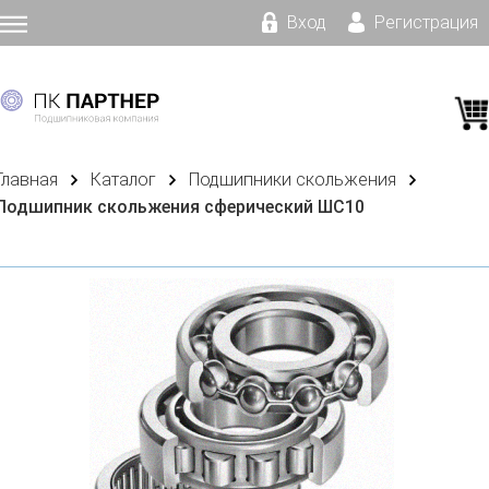
Вход
Регистрация
Главная
Каталог
Подшипники скольжения
Подшипник скольжения сферический ШС10