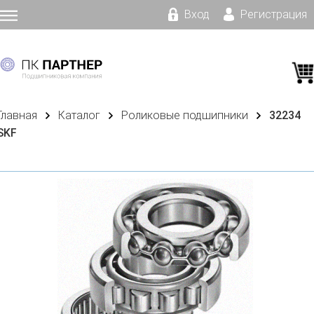
Вход
Регистрация
Главная
Каталог
Роликовые подшипники
32234
SKF