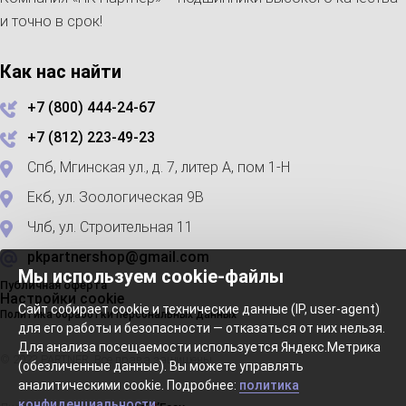
и точно в срок!
Как нас найти
+7 (800) 444-24-67
+7 (812) 223-49-23
Спб, Мгинская ул., д. 7, литер А, пом 1-Н
Екб, ул. Зоологическая 9В
Члб, ул. Строительная 11
pkpartnershop@gmail.com
Мы используем cookie-файлы
Публичная оферта
Настройки cookie
Сайт собирает cookie и технические данные (IP, user-agent)
Политика обработки персональных данных
для его работы и безопасности — отказаться от них нельзя.
Для анализа посещаемости используется Яндекс.Метрика
© 2023 PARTNER. Все права защищены
(обезличенные данные). Вы можете управлять
аналитическими cookie. Подробнее:
политика
конфиденциальности