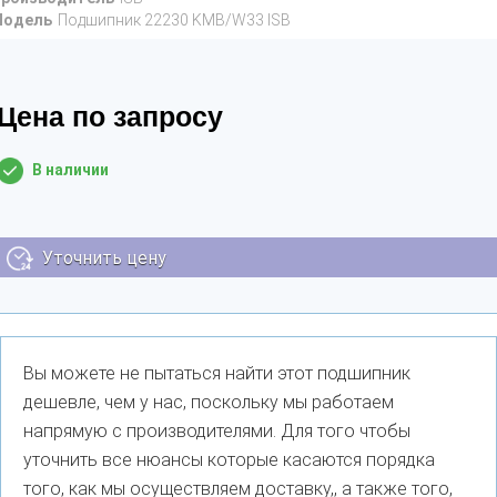
Модель
Подшипник 22230 KMB/W33 ISB
Цена по запросу
В наличии
Уточнить цену
Вы можете не пытаться найти этот подшипник
дешевле, чем у нас, поскольку мы работаем
напрямую с производителями. Для того чтобы
уточнить все нюансы которые касаются порядка
того, как мы осуществляем доставку,, а также того,