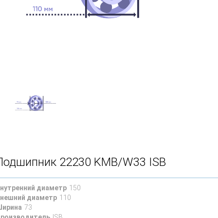
Подшипник 22230 KMB/W33 ISB
нутренний диаметр
150
нешний диаметр
110
ирина
73
роизводитель
ISB