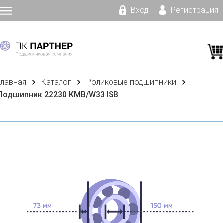
Вход
Регистрация
Главная
Каталог
Роликовые подшипники
Подшипник 22230 KMB/W33 ISB