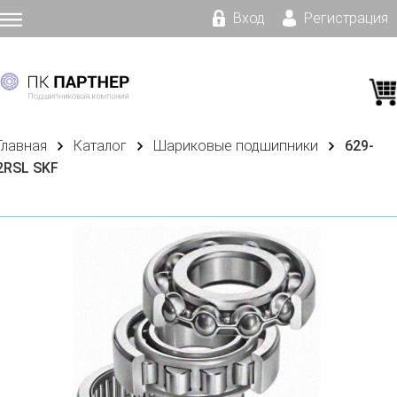
Вход
Регистрация
Главная
Каталог
Шариковые подшипники
629-
2RSL SKF