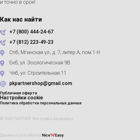
и точно в срок!
Как нас найти
+7 (800) 444-24-67
+7 (812) 223-49-23
Спб, Мгинская ул., д. 7, литер А, пом 1-Н
Екб, ул. Зоологическая 9В
Члб, ул. Строительная 11
pkpartnershop@gmail.com
Публичная оферта
Настройки cookie
Политика обработки персональных данных
© 2023 PARTNER. Все права защищены
Дизайн и разработка
Nice’
N
’Easy