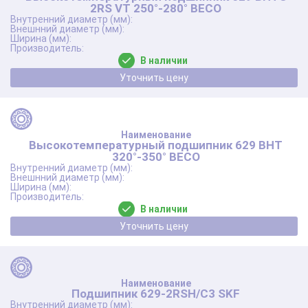
2RS VT 250°-280° BECO
В наличии
Уточнить цену
Высокотемпературный подшипник 629 BHT
320°-350° BECO
В наличии
Уточнить цену
Подшипник 629-2RSH/C3 SKF