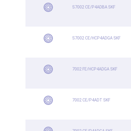
S7002 CE/P4ADBA SKF
S7002 CE/HCP4ADGA SKF
7002 FE/HCP4ADGA SKF
7002 CE/P4ADT SKF