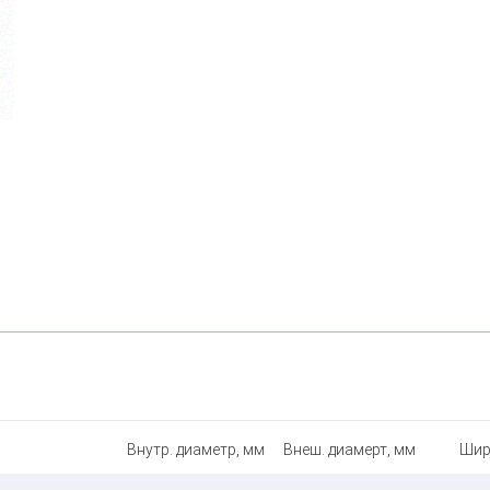
Внутр. диаметр, мм
Внеш. диамерт, мм
Шир