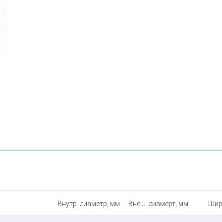
Внутр. диаметр, мм
Внеш. диамерт, мм
Шир