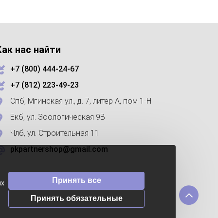
Как нас найти
+7 (800) 444-24-67
+7 (812) 223-49-23
Спб, Мгинская ул., д. 7, литер А, пом 1-Н
Екб, ул. Зоологическая 9В
Члб, ул. Строительная 11
pkpartnershop@gmail.com
Принять все
их
Принять обязательные