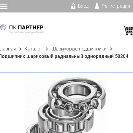
Вход
Регистрация
Главная
Каталог
Шариковые подшипники
Подшипник шариковый радиальный однорядный 50204