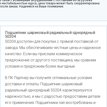
В связи с возникшими затруднениями с поставками из-за рубежа
и нестабильностью курса, цена товара может быть скорректирована
после заказа. Надеемся на Ваше понимание.
Подшипник шариковый радиальный однорядный
50204
50204 доступен для покупки с прямой поставкой от
завода. Мы обеспечиваем честные цены и надежное
качество. Если вы прислали коммерческое
предложение от другого поставщика, мы сравним
условия и предложим более выгодные.
В ПК Партнер вы получите оптимальные условия
доставки и оплаты. Подшипник шариковый
радиальный однорядный 50204 характеризуется
надежностью, и мы с радостью предоставим детали
его применения. Подшипники nan востребованы и