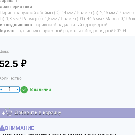
ирина
14
арактеристики
Ширина наружной обоймы (C): 14 мм / Размер (a): 2,45 мм / Размер
(b): 1,3 мм / Размер (r): 1,5 мм / Размер (D1): 44,6 мм / Масса: 0,106 к
ип подшипника
шариковый радиальный однорядный
Модель
Подшипник шариковый радиальный однорядный 50204
Цена:
52.5 ₽
Количество
В наличии
Добавить в корзину
ВНИМАНИЕ