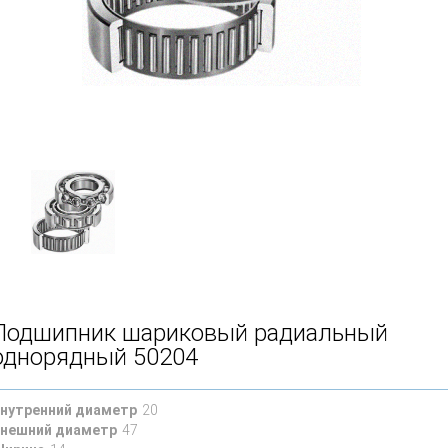
Подшипник шариковый радиальный
однорядный 50204
нутренний диаметр
20
нешний диаметр
47