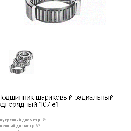
Подшипник шариковый радиальный
однорядный 107 е1
нутренний диаметр
35
нешний диаметр
62