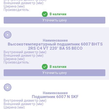
В наличии
Уточнить цену
Высокотемпературный подшипник 6007 BHTS
2RS C4 VT 220° BA 55 BECO
В наличии
Уточнить цену
Подшипник 6007 N SKF