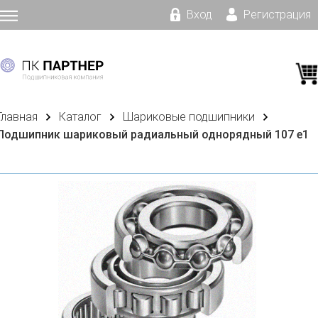
Вход
Регистрация
Главная
Каталог
Шариковые подшипники
Подшипник шариковый радиальный однорядный 107 е1