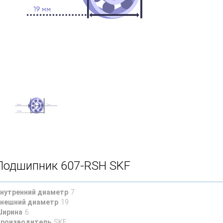
Подшипник 607-RSH SKF
нутренний диаметр
7
нешний диаметр
19
ирина
6
роизводитель
SKF