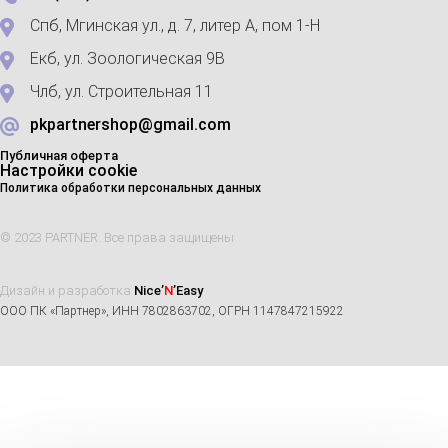
Спб, Мгинская ул., д. 7, литер А, пом 1-Н
Екб, ул. Зоологическая 9В
Члб, ул. Строительная 11
pkpartnershop@gmail.com
Публичная оферта
Настройки cookie
Политика обработки персональных данных
© 2023 PARTNER. Все права защищены
Дизайн и разработка
Nice’
N
’Easy
ООО ПК «Партнер», ИНН 7802863702, ОГРН 1147847215922