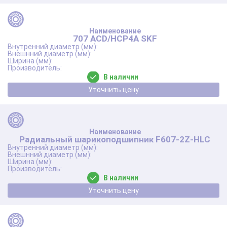
707 ACD/HCP4A SKF
В наличии
Уточнить цену
Радиальный шарикоподшипник F607-2Z-HLC
В наличии
Уточнить цену