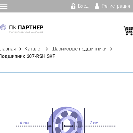
Вход
Регистрация
Главная
Каталог
Шариковые подшипники
Подшипник 607-RSH SKF