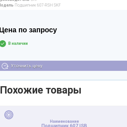
Модель
Подшипник 607-RSH SKF
Цена по запросу
В наличии
Уточнить цену
Похожие товары
Подшипник 607 ISB