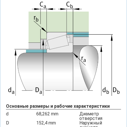
Основные размеры и рабочие характеристики
d
68,262
mm
Диаметр
отверстия
D
152,4
mm
Наружный