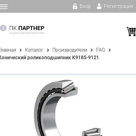
Вход
Регистрация
Главная
Каталог
Производители
FAG
Конический роликоподшипник K9185-9121