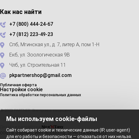
Как нас найти
+7 (800) 444-24-67
+7 (812) 223-49-23
Спб, Мгинская ул., д. 7, литер А, пом 1-Н
Екб, ул. Зоологическая 9В
Члб, ул. Строительная 11
pkpartnershop@gmail.com
Публичная оферта
Настройки cookie
Политика обработки персональных данных
© 2023 PARTNER. Все права защищены
Мы используем cookie-файлы
Дизайн и разработка
Nice’
N
’Easy
Сайт собирает cookie и технические данные (IP, user-agent)
ООО ПК «Партнер», ИНН 7802863702, ОГРН 1147847215922
для его работы и безопасности — отказаться от них нельзя.