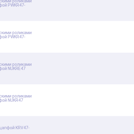
скими роликами
пфой PWKR47-
скими роликами
пфой PWKR47-
скими роликами
пфой NUKRE47
скими роликами
пфой NUKR47
 цапфой KRV47-