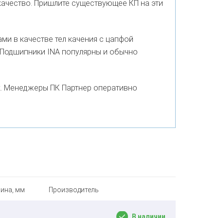
качество. Пришлите существующее КП на эти
ми в качестве тел качения с цапфой
 Подшипники INA популярны и обычно
к. Менеджеры ПК Партнер оперативно
ина, мм
Производитель
В наличии