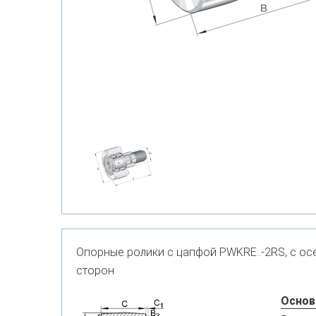
Опорные ролики с цапфой PWKRE..-2RS, с ос
сторон
Основ