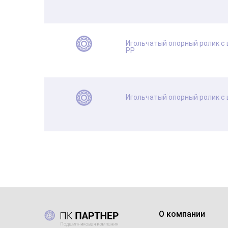
Игольчатый опорный ролик с
PP
Игольчатый опорный ролик с
О компании