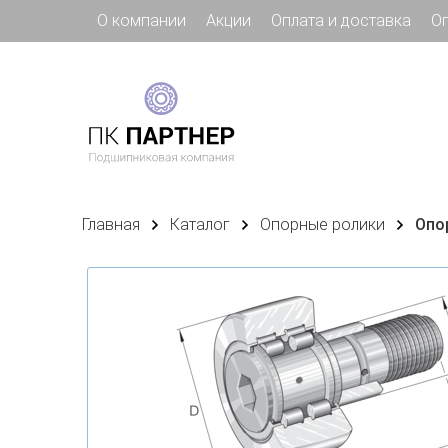
О компании
Акции
Оплата и доставка
О
Главная
Каталог
Опорные ролики
Опо