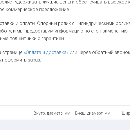
зволяет удерживать лучшие цены и обеспечивать высокое 
ное коммерческое предложение.
ставки и оплаты. Опорный ролик с цилиндрическими ролика
боту, и мы предоставим информацию по его применению.
чные подшипники с гарантией.
а странице
«Оплата и доставка»
или через обратный звоно
ут оформить заказ.
Внутр. диаметр, мм
Внеш. диамерт, мм
Шир