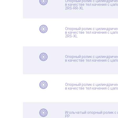
Опорный ролик с цилиндриче
в качестве тел качения с ца
2RS-RR-XL
Опорный ролик с цилиндриче
в качестве тел качения с ца
2RS-XL
Опорный ролик с цилиндриче
в качестве тел качения с ца
Опорный ролик с цилиндриче
в качестве тел качения с ца
Игольчатый опорный ролик с
PP