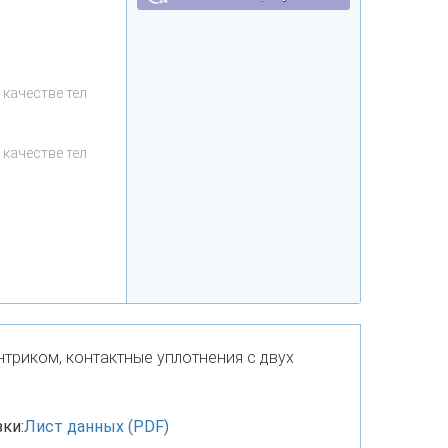
качестве тел
качестве тел
триком, контактные уплотнения с двух
зки:
Лист данных (PDF)