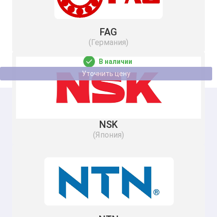
FAG
RNA 2203.2RS SKF
(Германия)
40
В наличии
Уточнить цену
NSK
(Япония)