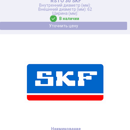
RSTO 30 SKF
62
В наличии
Уточнить цену