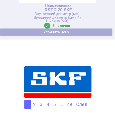
RSTO 20 SKF
47
В наличии
Уточнить цену
1
2
3
4
5
...
49
След.