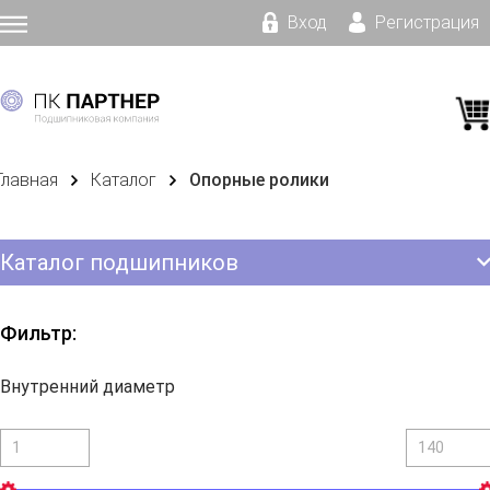
Вход
Регистрация
Главная
Каталог
Опорные ролики
Каталог подшипников
Фильтр:
Внутренний диаметр