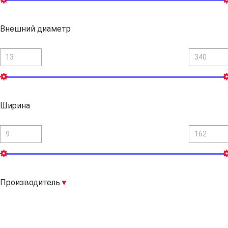
Внешний диаметр
Ширина
Производитель