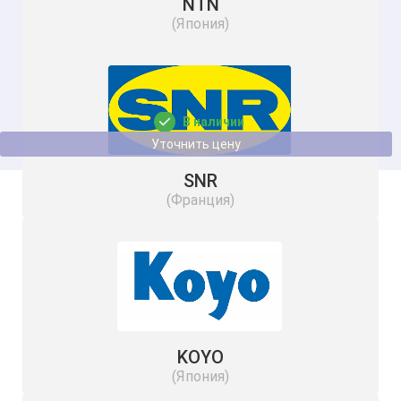
NTN
(Япония)
RSTO 15 SKF
35
В наличии
Уточнить цену
SNR
(Франция)
KOYO
(Япония)