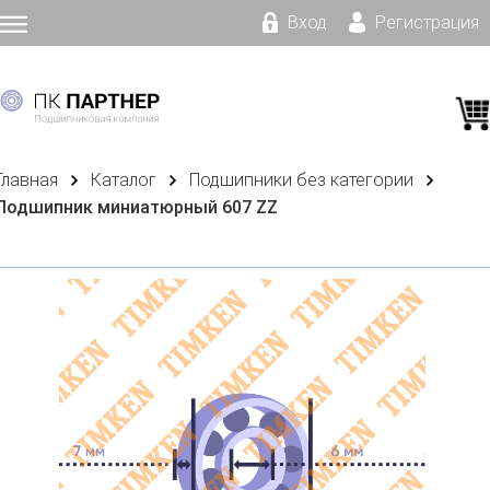
Вход
Регистрация
Главная
Каталог
Подшипники без категории
Подшипник миниатюрный 607 ZZ