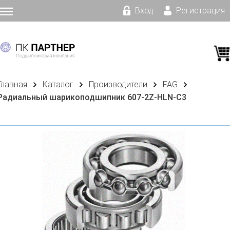
Вход
Регистрация
Главная
Каталог
Производители
FAG
Радиальный шарикоподшипник 607-2Z-HLN-C3