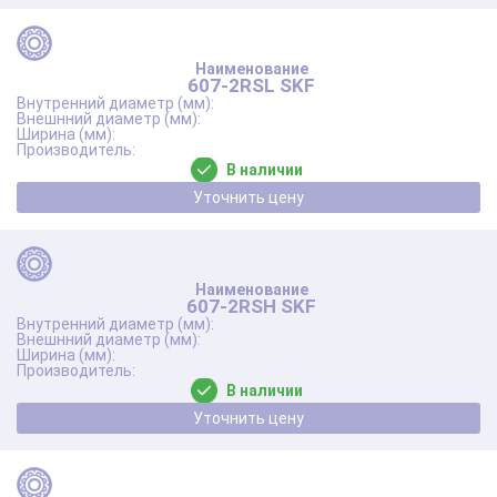
607-2RSL SKF
В наличии
Уточнить цену
607-2RSH SKF
В наличии
Уточнить цену