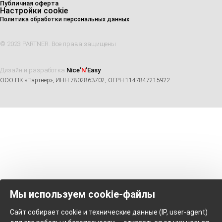
Публичная оферта
Настройки cookie
Политика обработки персональных данных
© 2023 PARTNER. Все права защищены
Дизайн и разработка
Nice’
N
’Easy
ООО ПК «Партнер», ИНН 7802863702, ОГРН 1147847215922
Мы используем cookie-файлы
Сайт собирает cookie и технические данные (IP, user-agent)