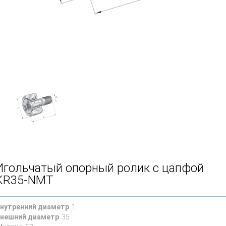
Игольчатый опорный ролик с цапфой
KR35-NMT
нутренний диаметр
1
нешний диаметр
35