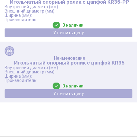
Игольчатый опорный ролик с цапфой KR35-PP
В наличии
Уточнить цену
Игольчатый опорный ролик с цапфой KR35
В наличии
Уточнить цену