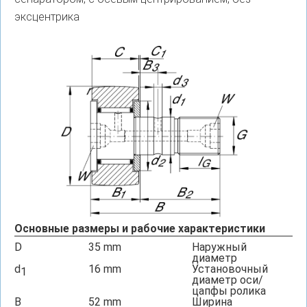
эксцентрика
Основные размеры и рабочие характеристики
D
35
mm
Наружный
диаметр
d
16
mm
Установочный
1
диаметр оси/
цапфы ролика
B
52
mm
Ширина