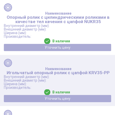
Опорный ролик с цилиндрическими роликами в
качестве тел качения с цапфой NUKR35
В наличии
Уточнить цену
Игольчатый опорный ролик с цапфой KRV35-PP
В наличии
Уточнить цену