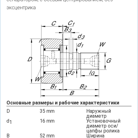
эксцентрика
Основные размеры и рабочие характеристики
D
35
mm
Наружный
диаметр
d
16
mm
Установочный
1
диаметр оси/
цапфы ролика
B
52
mm
Ширина