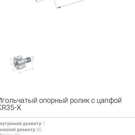
Игольчатый опорный ролик с цапфой
KR35-X
нутренний диаметр
1
нешний диаметр
35