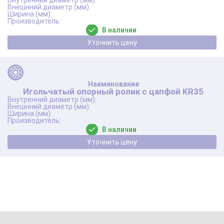
В наличии
Уточнить цену
Игольчатый опорный ролик с цапфой KR35
В наличии
Уточнить цену