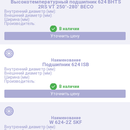
Высокотемпературный подшипник 624 BHTS
2RS VT 250°-280° BECO
В наличии
Уточнить цену
Подшипник 624 ISB
В наличии
Уточнить цену
W 624-2Z SKF