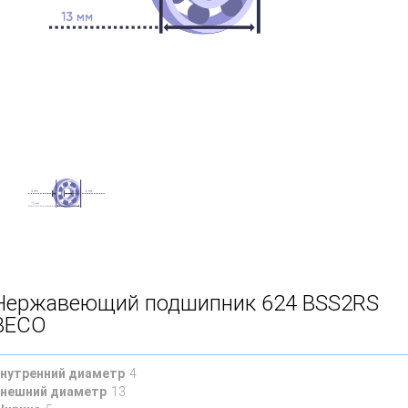
Нержавеющий подшипник 624 BSS2RS
BECO
нутренний диаметр
4
нешний диаметр
13