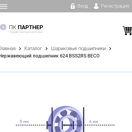
Вход
Регистрация
Главная
Каталог
Шариковые подшипники
Нержавеющий подшипник 624 BSS2RS BECO