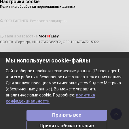
Настройки cookie
Политика обработки персональных данных
© 2023 PARTNER. Все права защищены
Дизайн и разработка
Nice’
N
’Easy
ООО ПК «Партнер», ИНН 7802863702, ОГРН 1147847215922
Мы используем cookie-файлы
Сайт собирает cookie и технические данные (IP, user-agent)
для его работы и безопасности — отказаться от них нельзя.
Для анализа посещаемости используется Яндекс.Метрика
(обезличенные данные). Вы можете управлять
аналитическими cookie. Подробнее:
политика
конфиденциальности
Принять все
Принять обязательные