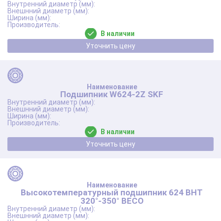
В наличии
Уточнить цену
Подшипник W624-2Z SKF
В наличии
Уточнить цену
Высокотемпературный подшипник 624 BHT
320°-350° BECO