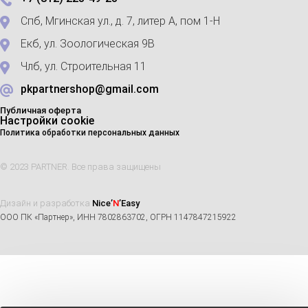
Спб, Мгинская ул., д. 7, литер А, пом 1-Н
Екб, ул. Зоологическая 9В
Члб, ул. Строительная 11
pkpartnershop@gmail.com
Публичная оферта
Настройки cookie
Политика обработки персональных данных
© 2023 PARTNER. Все права защищены
Дизайн и разработка
Nice’
N
’Easy
ООО ПК «Партнер», ИНН 7802863702, ОГРН 1147847215922