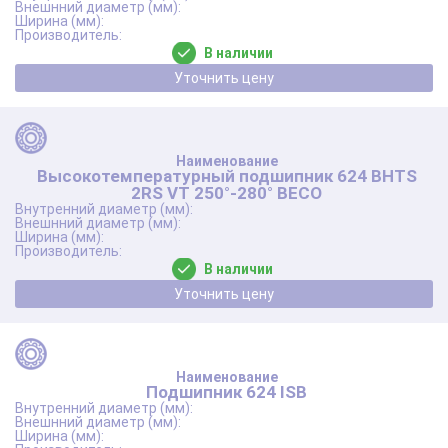
В наличии
Уточнить цену
Высокотемпературный подшипник 624 BHTS
2RS VT 250°-280° BECO
В наличии
Уточнить цену
Подшипник 624 ISB