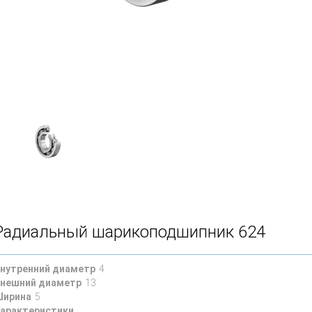
Радиальный шарикоподшипник 624
нутренний диаметр
4
нешний диаметр
13
ирина
5
арактеристики