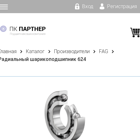
Вход
Регистрация
Главная
Каталог
Производители
FAG
Радиальный шарикоподшипник 624