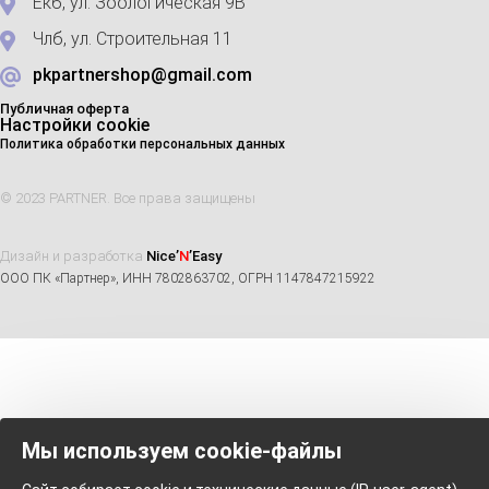
Екб, ул. Зоологическая 9В
Члб, ул. Строительная 11
pkpartnershop@gmail.com
Публичная оферта
Настройки cookie
Политика обработки персональных данных
© 2023 PARTNER. Все права защищены
Дизайн и разработка
Nice’
N
’Easy
ООО ПК «Партнер», ИНН 7802863702, ОГРН 1147847215922
Мы используем cookie-файлы