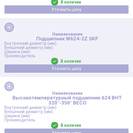
В наличии
Уточнить цену
Подшипник W624-2Z SKF
В наличии
Уточнить цену
Высокотемпературный подшипник 624 BHT
320°-350° BECO
В наличии
Уточнить цену