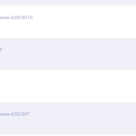
пник 6200 BHTS
KF
пник 6200 BHT