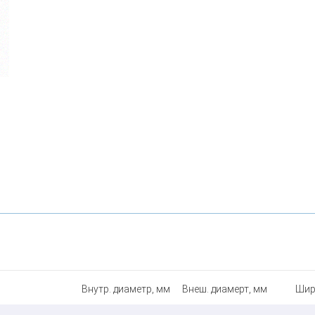
Внутр. диаметр, мм
Внеш. диамерт, мм
Шир