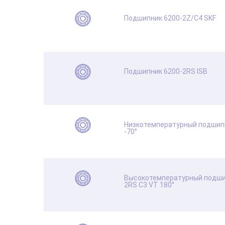
Подшипник 6200-2Z/C4 SKF
Подшипник 6200-2RS ISB
Низкотемпературный подшипн
-70°
Высокотемпературный подши
2RS C3 VT 180°