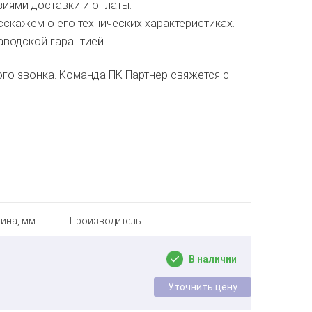
виями доставки и оплаты.
сскажем о его технических характеристиках.
аводской гарантией.
го звонка. Команда ПК Партнер свяжется с
ина, мм
Производитель
В наличии
Уточнить цену