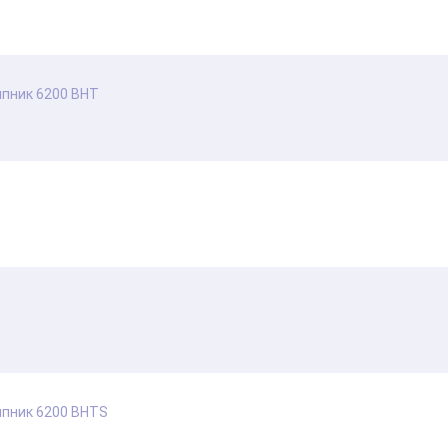
пник 6200 BHT
пник 6200 BHTS