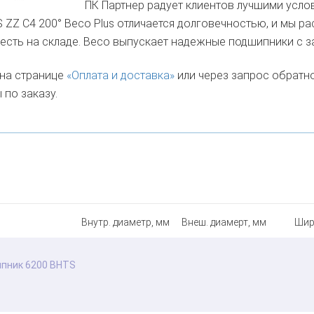
ПК Партнер радует клиентов лучшими усло
Z C4 200° Beco Plus отличается долговечностью, и мы ра
 есть на складе. Beco выпускает надежные подшипники с з
 на странице
«Оплата и доставка»
или через запрос обратно
 по заказу.
Внутр. диаметр, мм
Внеш. диамерт, мм
Шир
пник 6200 BHTS