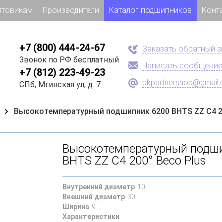
птовикам
Производители
Каталог подшипников
Конт
+7 (800) 444-24-67
Заказать обратный 
Звонок по РФ бесплатный
Написать сообщени
+7 (812) 223-49-23
pkpartnershop@gmail
СПб, Мгинская ул, д. 7
Высокотемпературный подшипник 6200 BHTS ZZ C4 20
Высокотемпературный подши
BHTS ZZ C4 200° Beco Plus
Внутренний диаметр
10
Внешний диаметр
30
Ширина
9
Характеристики