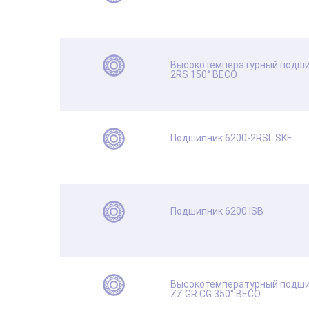
Высокотемпературный подши
2RS 150° BECO
Подшипник 6200-2RSL SKF
Подшипник 6200 ISB
Высокотемпературный подши
ZZ GR CG 350° BECO