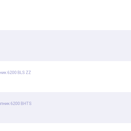
ик 6200 BLS ZZ
пник 6200 BHTS