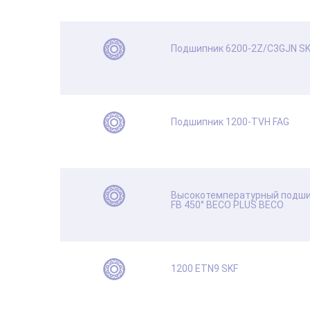
Подшипник 6200-2Z/C3GJN S
Подшипник 1200-TVH FAG
Высокотемпературный подши
FB 450° BЕСО PLUS BECO
1200 ETN9 SKF