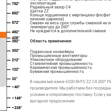
эксплуатации
Радиальный зазор С4
Щитки ZZ
Кольца подшипника с марганцево-фосфа
качения шариков)
Смазан на весь срок службы смазкой на о
температуру до 260°
Не нуждается в дополнительной смазке
Область применения:
Подвесные конвейеры
Промышленные вентиляторы
Упаковочное оборудование
Сталелитейная промышленность
Керамическая промышленность
Бумажная промышленность
В нашем магазине 6200 BHTS ZZ C4 200° Pl
производителя. Мы работаем без посредн
условия и оперативную поставку. Если у в
выгодное предложение.