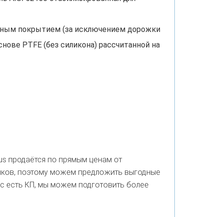
тным покрытием (за исключением дорожки
снове PTFE (без силикона) рассчитанной на
us продаётся по прямым ценам от
иков, поэтому можем предложить выгодные
ас есть КП, мы можем подготовить более