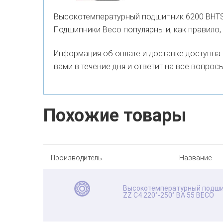
Высокотемпературный подшипник 6200 BHTS Z
Подшипники Beco популярны и, как правило,
Информация об оплате и доставке доступна
вами в течение дня и ответит на все вопросы
Похожие товары
Производитель
Название
Высокотемпературный подши
ZZ C4 220°-250° BA 55 BECO