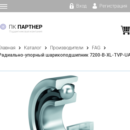
Вход
Регистрация
Главная
Каталог
Производители
FAG
Радиально-упорный шарикоподшипник 7200-B-XL-TVP-U