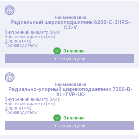
Радиальный шарикоподшипник 6200-C-2HRS-
C3>V
В наличии
Уточнить цену
Радиально-упорный шарикоподшипник 7200-B-
XL-TVP-UO
В наличии
Уточнить цену