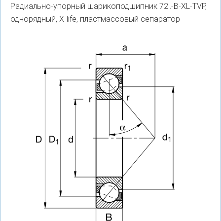
Радиально-упорный шарикоподшипник 72..-B-XL-TVP,
однорядный, X-life, пластмассовый сепаратор