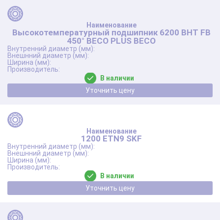
Высокотемпературный подшипник 6200 BHT FB
450° BЕСО PLUS BECO
В наличии
Уточнить цену
1200 ETN9 SKF
В наличии
Уточнить цену