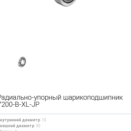
Радиально-упорный шарикоподшипник
7200-B-XL-JP
нутренний диаметр
10
нешний диаметр
30