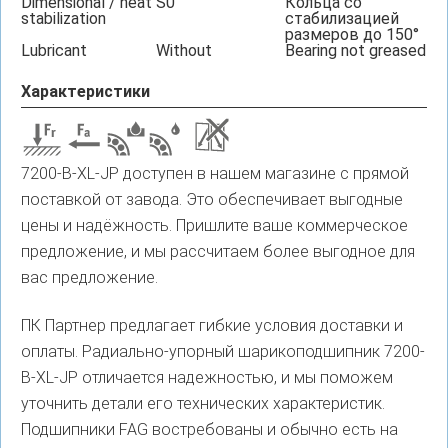
Dimensional / heat
S0
Кольца со
stabilization
стабилизацией
размеров до 150°
Lubricant
Without
Bearing not greased
Характеристики
7200-B-XL-JP доступен в нашем магазине с прямой
поставкой от завода. Это обеспечивает выгодные
цены и надёжность. Пришлите ваше коммерческое
предложение, и мы рассчитаем более выгодное для
вас предложение.
ПК Партнер предлагает гибкие условия доставки и
оплаты. Радиально-упорный шарикоподшипник 7200-
B-XL-JP отличается надежностью, и мы поможем
уточнить детали его технических характеристик.
Подшипники FAG востребованы и обычно есть на