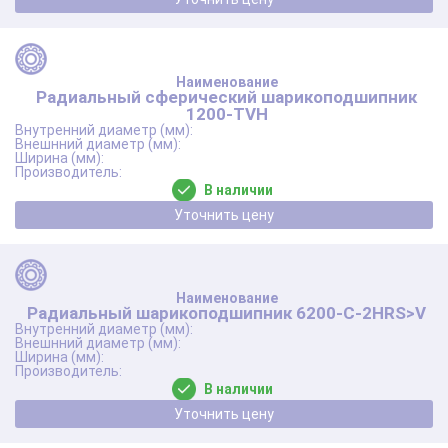
Радиальный сферический шарикоподшипник
1200-TVH
В наличии
Уточнить цену
Радиальный шарикоподшипник 6200-C-2HRS>V
В наличии
Уточнить цену