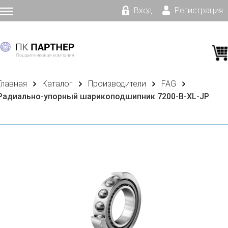
Вход
Регистрация
Главная
Каталог
Производители
FAG
Радиально-упорный шарикоподшипник 7200-B-XL-JP