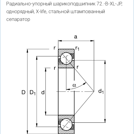
Радиально-упорный шарикоподшипник 72..-B-XL-JP,
однорядный, X-life, стальной штампованный
сепаратор