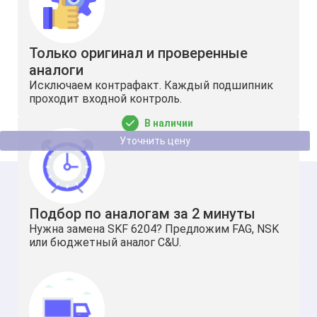
Только оригинал и проверенные
аналоги
Игольчатый сепаратор K14x18x15 NBS
Исключаем контрафакт. Каждый подшипник
проходит входной контроль.
В наличии
Уточнить цену
Подбор по аналогам за 2 минуты
Нужна замена SKF 6204? Предложим FAG, NSK
или бюджетный аналог C&U.