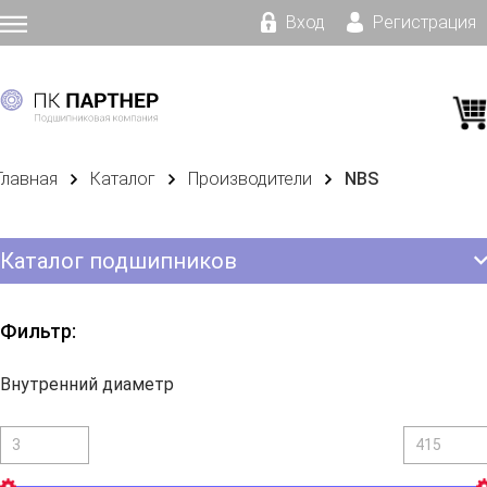
Вход
Регистрация
Главная
Каталог
Производители
NBS
Каталог подшипников
Фильтр:
Внутренний диаметр