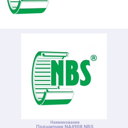
Подшипник NA4908 NBS