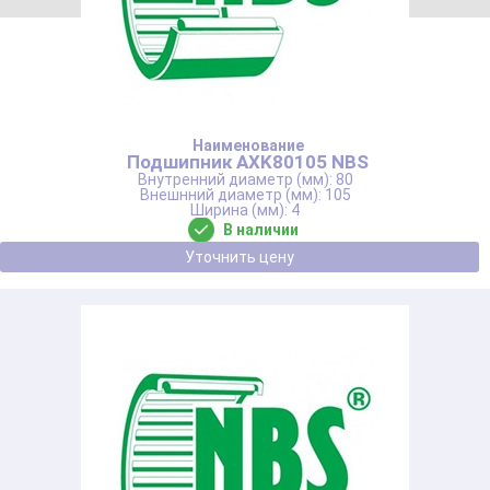
Подшипник AXK80105 NBS
80
105
4
В наличии
Уточнить цену