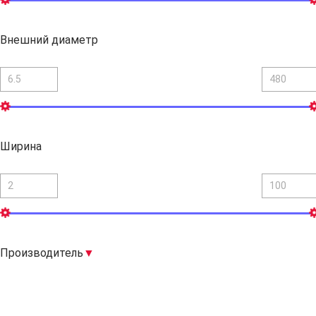
Внешний диаметр
Ширина
Производитель