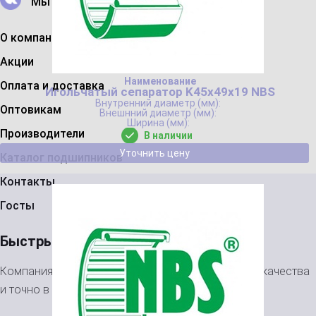
Мы в Вконтакте
О компании
Акции
Оплата и доставка
Игольчатый сепаратор K45x49x19 NBS
Оптовикам
Производители
В наличии
Уточнить цену
Каталог подшипников
Контакты
Госты
Быстрый поиск
Компания «ПК Партнер» – подшипники высокого качества
и точно в срок!