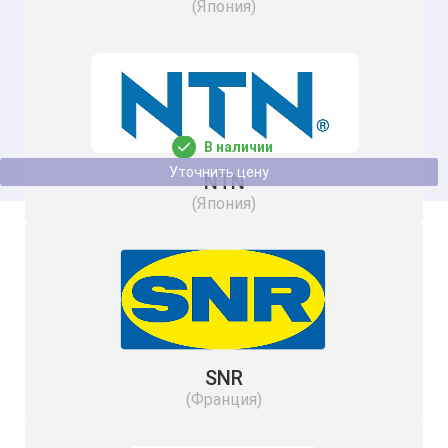
(Япония)
Кольцо IR20x25x20 NBS
В наличии
Уточнить цену
NTN
(Япония)
SNR
(Франция)