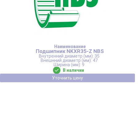
Подшипник NKXR35-Z NBS
35
47
9
В наличии
Уточнить цену