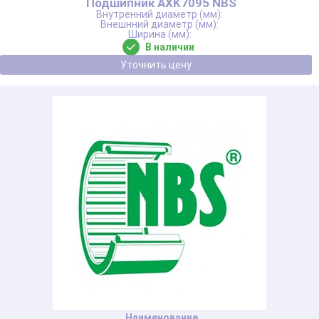
Подшипник AXK7095 NBS
В наличии
Уточнить цену