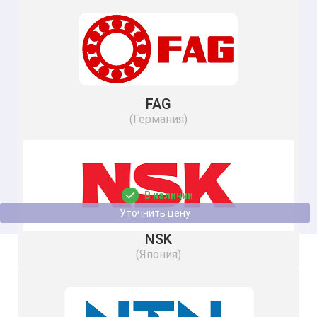
FAG
(Германия)
Подшипник 943/20 3ГПЗ
В наличии
Уточнить цену
NSK
(Япония)