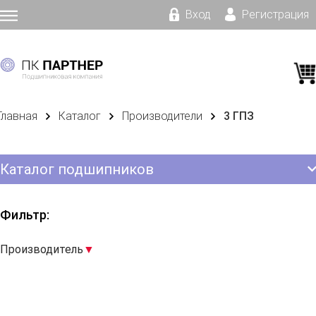
Вход
Регистрация
Главная
Каталог
Производители
3 ГПЗ
Каталог подшипников
Фильтр:
Производитель