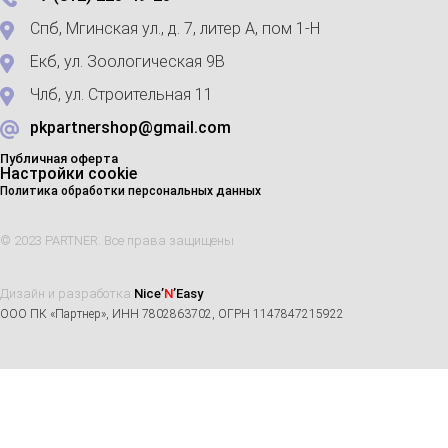
Спб, Мгинская ул., д. 7, литер А, пом 1-Н
Екб, ул. Зоологическая 9В
Члб, ул. Строительная 11
pkpartnershop@gmail.com
Публичная оферта
Настройки cookie
Политика обработки персональных данных
© 2023 PARTNER. Все права защищены
Дизайн и разработка
Nice’
N
’Easy
ООО ПК «Партнер», ИНН 7802863702, ОГРН 1147847215922