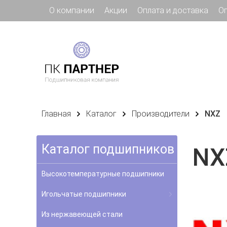
О компании
Акции
Оплата и доставка
О
Главная
Каталог
Производители
NXZ
Каталог подшипников
NX
Высокотемпературные подшипники
Игольчатые подшипники
Из нержавеющей стали