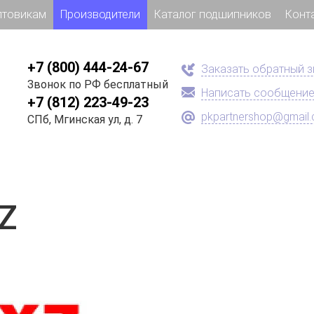
птовикам
Производители
Каталог подшипников
Конт
+7 (800) 444-24-67
Заказать обратный 
Звонок по РФ бесплатный
Написать сообщени
+7 (812) 223-49-23
pkpartnershop@gmail
СПб, Мгинская ул, д. 7
Z