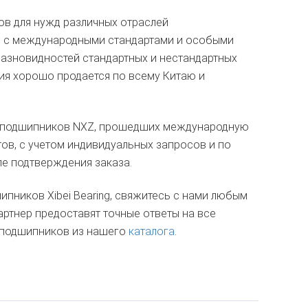
в для нужд различных отраслей
ии с международными стандартами и особыми
азновидностей стандартных и нестандартных
ия хорошо продается по всему Китаю и
т подшипников NXZ, прошедших международную
ов, с учетом индивидуальных запросов и по
е подтверждения заказа.
пников Xibei Bearing, свяжитесь с нами любым
артнер предоставят точные ответы на все
 подшипников из нашего
каталога
.