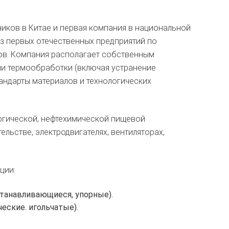
иков в Китае и первая компания в национальной
з первых отечественных предприятий по
ов. Компания располагает собственным
ии термообработки (включая устранение
андарты материалов и технологических
гической, нефтехимической пищевой
льстве, электродвигателях, вентиляторах,
ции:
танавливающиеся, упорные).
еские. игольчатые).