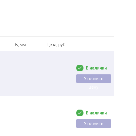
B, мм
Цена, руб
В наличии
Уточнить
цену
В наличии
Уточнить
цену