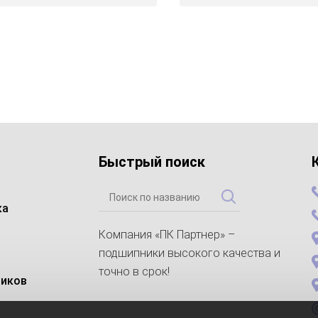
Быстрый поиск
ка
Компания «ПК Партнер» –
подшипники высокого качества и
точно в срок!
ников