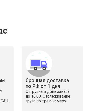
ас
ам
Срочная доставка
по РФ от 1 дня
4?
Отгрузка в день заказа
до 16:00. Отслеживание
 C&U.
груза по трек-номеру.