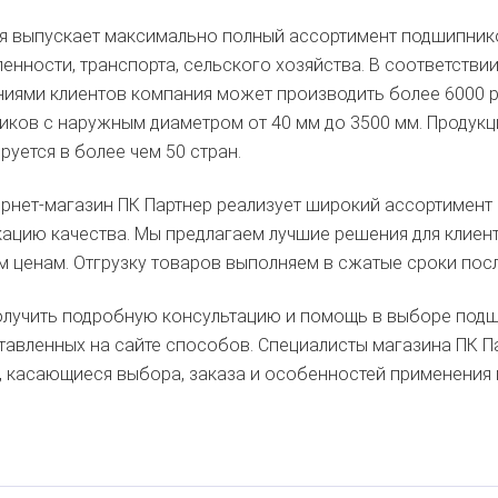
 выпускает максимально полный ассортимент подшипнико
нности, транспорта, сельского хозяйства. В соответств
иями клиентов компания может производить более 6000 р
ков с наружным диаметром от 40 мм до 3500 мм. Продукц
руется в более чем 50 стран.
ернет-магазин ПК Партнер реализует широкий ассортимен
ацию качества. Мы предлагаем лучшие решения для клиент
 ценам. Отгрузку товаров выполняем в сжатые сроки посл
лучить подробную консультацию и помощь в выборе подши
тавленных на сайте способов. Специалисты магазина ПК П
, касающиеся выбора, заказа и особенностей применения