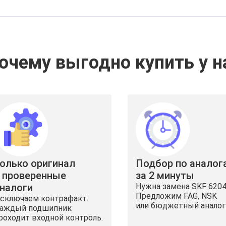
очему выгодно купить у н
олько оригинал
Подбор по аналог
 проверенные
за 2 минуты
налоги
Нужна замена SKF 620
Предложим FAG, NSK
сключаем контрафакт.
или бюджетный аналог
аждый подшипник
роходит входной контроль.