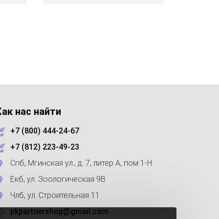
Как нас найти
+7 (800) 444-24-67
+7 (812) 223-49-23
Спб, Мгинская ул., д. 7, литер А, пом 1-Н
Екб, ул. Зоологическая 9В
Члб, ул. Строительная 11
pkpartnershop@gmail.com