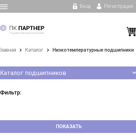
Вход
Регистрация
Главная
Каталог
Низкотемпературные подшипники
Каталог подшипников
Фильтр: