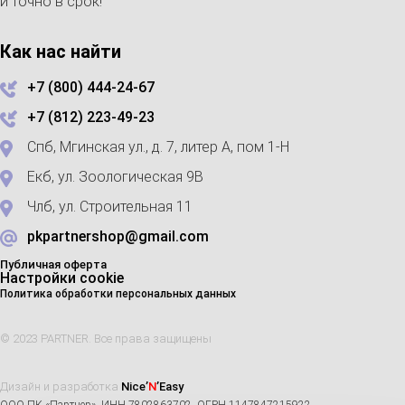
и точно в срок!
Как нас найти
+7 (800) 444-24-67
+7 (812) 223-49-23
Спб, Мгинская ул., д. 7, литер А, пом 1-Н
Екб, ул. Зоологическая 9В
Члб, ул. Строительная 11
pkpartnershop@gmail.com
Публичная оферта
Настройки cookie
Политика обработки персональных данных
© 2023 PARTNER. Все права защищены
Дизайн и разработка
Nice’
N
’Easy