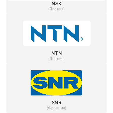
NSK
(Япония)
NTN
(Япония)
SNR
(Франция)