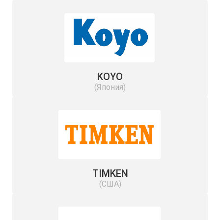
KOYO
(Япония)
TIMKEN
(США)