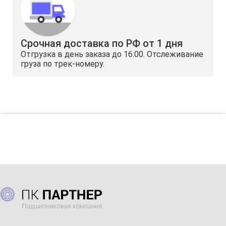
Срочная доставка по РФ от 1 дня
Отгрузка в день заказа до 16:00. Отслеживание
груза по трек-номеру.
НЕ НАШЕЛ НУЖНЫЙ ПОДШИПНИК?
ОН ЕСТЬ У НАС!
Просто на сайте не подгрузился
Закажи обратный звонок и мы найдем его
Хотите уточнить наличие товара:
?
Контактное лицо