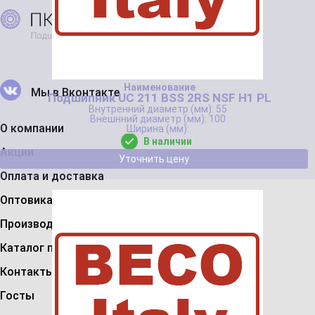
Мы в Вконтакте
Подшипник UC 211 BSS 2RS NSF H1 PL
55
100
О компании
В наличии
Акции
Уточнить цену
Оплата и доставка
Оптовикам
Производители
Каталог подшипников
Контакты
Госты