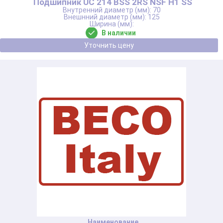
Подшипник UC 214 BSS 2RS NSF H1 SS
70
125
В наличии
Уточнить цену