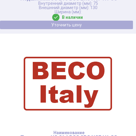
75
130
В наличии
Уточнить цену