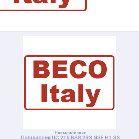
Подшипник UC 215 BSS 2RS NSF H1 SS