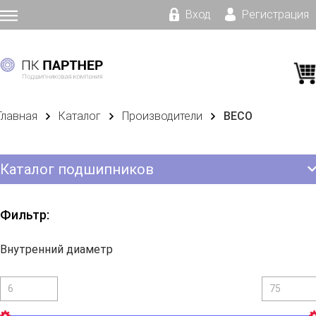
Вход
Регистрация
Главная
Каталог
Производители
BECO
Каталог подшипников
Фильтр:
Внутренний диаметр