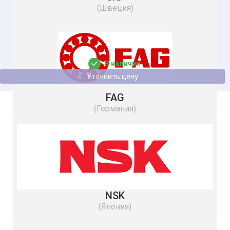
(Швеция)
Подшипник 30316 MGM
В наличии
Уточнить цену
FAG
(Германия)
NSK
(Япония)