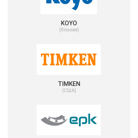
KOYO
(Япония)
TIMKEN
(США)