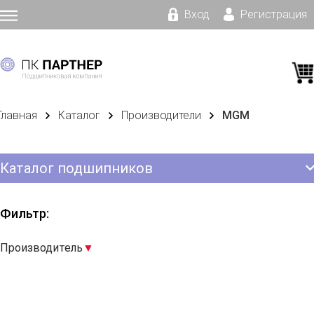
Вход
Регистрация
Главная
Каталог
Производители
MGM
Каталог подшипников
Фильтр:
Производитель