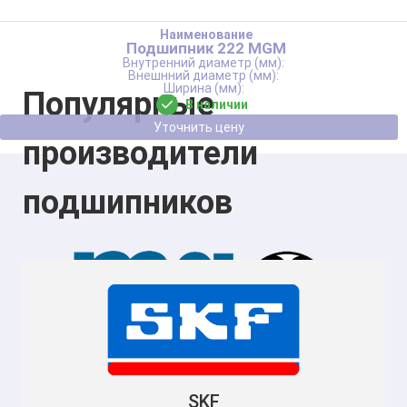
Подшипник 222 MGM
Популярные
В наличии
Уточнить цену
производители
подшипников
SKF