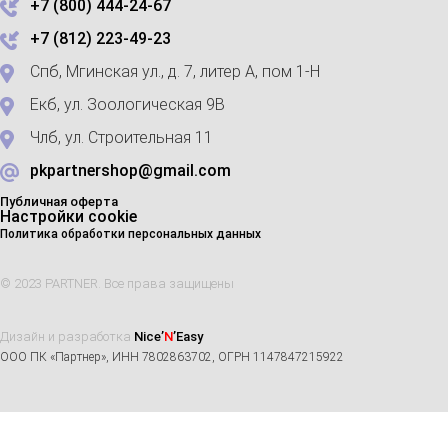
+7 (800) 444-24-67
+7 (812) 223-49-23
Спб, Мгинская ул., д. 7, литер А, пом 1-Н
Екб, ул. Зоологическая 9В
Члб, ул. Строительная 11
pkpartnershop@gmail.com
Публичная оферта
Настройки cookie
Политика обработки персональных данных
© 2023 PARTNER. Все права защищены
Дизайн и разработка
Nice’
N
’Easy
ООО ПК «Партнер», ИНН 7802863702, ОГРН 1147847215922