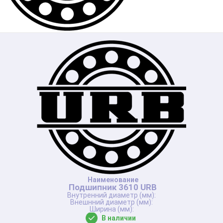
Подшипник 3610 URB
В наличии