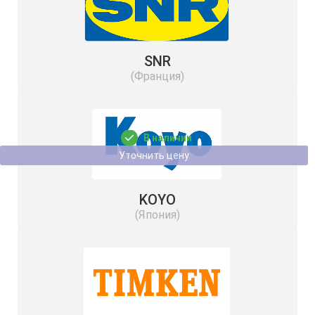
SNR
(Франция)
Подшипник 33118 URB
В наличии
Уточнить цену
KOYO
(Япония)