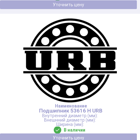
Уточнить цену
Подшипник 53616 Н URB
В наличии
Уточнить цену