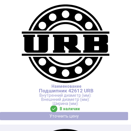
Подшипник 42612 URB
В наличии
Уточнить цену