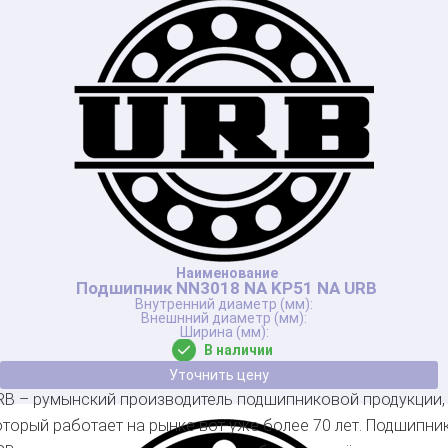
Подшипник NN3018 NA KP51 NA URB
В наличии
Уточнить цену
RB – румынский производитель подшипниковой продукции,
оторый работает на рынке вот уже более 70 лет. Подшипни