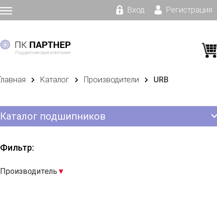
Вход
Регистрация
Главная
Каталог
Производители
URB
Каталог подшипников
Фильтр:
Производитель