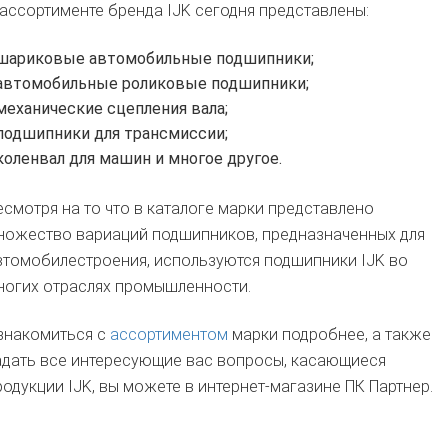
 ассортименте бренда IJK сегодня представлены:
шариковые автомобильные подшипники;
автомобильные роликовые подшипники;
механические сцепления вала;
подшипники для трансмиссии;
коленвал для машин и многое другое.
есмотря на то что в каталоге марки представлено
ножество вариаций подшипников, предназначенных для
втомобилестроения, используются подшипники IJK во
ногих отраслях промышленности.
знакомиться с
ассортиментом
марки подробнее, а также
адать все интересующие вас вопросы, касающиеся
родукции IJK, вы можете в интернет-магазине ПК Партнер.