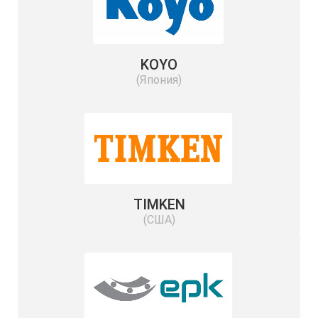
KOYO
(Япония)
TIMKEN
(США)