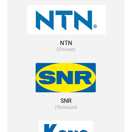
NTN
(Япония)
SNR
(Франция)