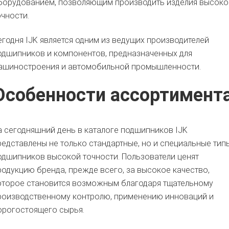
борудованием, позволяющим производить изделия высоко
очности.
егодня IJK является одним из ведущих производителей
одшипников и компонентов, предназначенных для
ашиностроения и автомобильной промышленности.
Особенности ассортимент
а сегодняшний день в каталоге подшипников IJK
редставлены не только стандартные, но и специальные тип
одшипников высокой точности. Пользователи ценят
родукцию бренда, прежде всего, за высокое качество,
оторое становится возможным благодаря тщательному
роизводственному контролю, применению инноваций и
орогостоящего сырья.