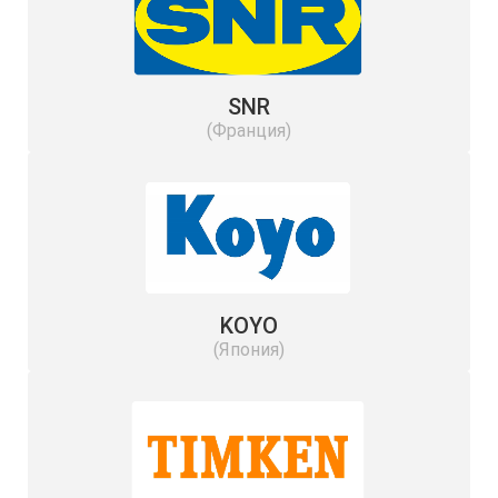
SNR
(Франция)
KOYO
(Япония)