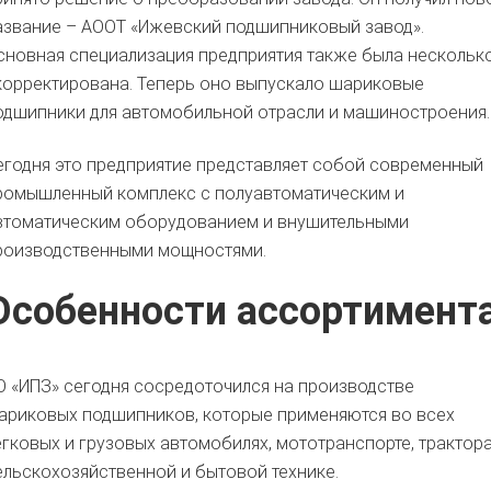
азвание – АООТ «Ижевский подшипниковый завод».
сновная специализация предприятия также была нескольк
корректирована. Теперь оно выпускало шариковые
одшипники для автомобильной отрасли и машиностроения.
егодня это предприятие представляет собой современный
ромышленный комплекс с полуавтоматическим и
втоматическим оборудованием и внушительными
роизводственными мощностями.
Особенности ассортимент
О «ИПЗ» сегодня сосредоточился на производстве
ариковых подшипников, которые применяются во всех
егковых и грузовых автомобилях, мототранспорте, трактора
ельскохозяйственной и бытовой технике.