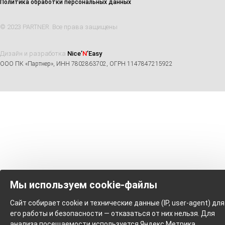
Политика обработки персональных данных
© 2023 PARTNER. Все права защищены
Дизайн и разработка
Nice’
N
’Easy
ООО ПК «Партнер», ИНН 7802863702, ОГРН 1147847215922
Мы используем cookie-файлы
Сайт собирает cookie и технические данные (IP, user-agent) для
его работы и безопасности — отказаться от них нельзя. Для
анализа посещаемости используется Яндекс.Метрика