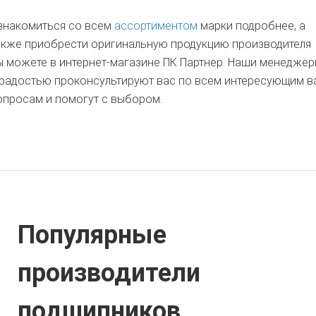
знакомиться со всем
ассортиментом
марки подробнее, а
акже приобрести оригинальную продукцию производителя
ы можете в интернет-магазине ПК Партнер. Наши менедже
 радостью проконсультируют вас по всем интересующим в
опросам и помогут с выбором.
Популярные
производители
подшипников