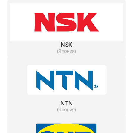
NSK
(Япония)
NTN
(Япония)