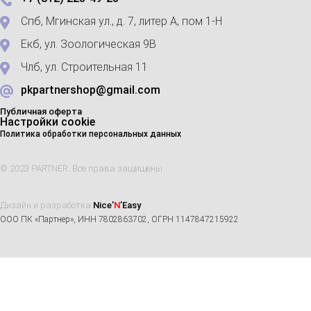
Спб, Мгинская ул., д. 7, литер А, пом 1-Н
Екб, ул. Зоологическая 9В
Члб, ул. Строительная 11
pkpartnershop@gmail.com
Публичная оферта
Настройки cookie
Политика обработки персональных данных
© 2023 PARTNER. Все права защищены
Дизайн и разработка
Nice’
N
’Easy
ООО ПК «Партнер», ИНН 7802863702, ОГРН 1147847215922