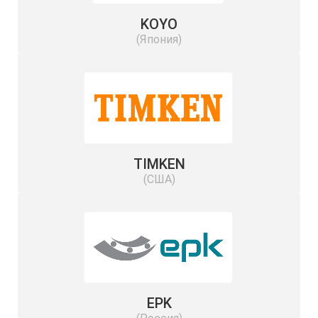
KOYO
(Япония)
TIMKEN
(США)
EPK