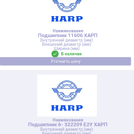
Подшипник 11606 ХАРП
В наличии
Уточнить цену
Подшипник 6- 322209 Е2У ХАРП