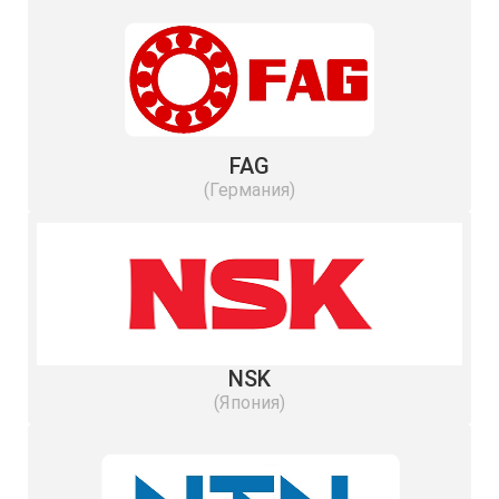
FAG
(Германия)
NSK
(Япония)