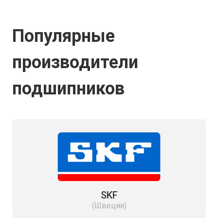
Популярные
производители
подшипников
SKF
(Швеция)