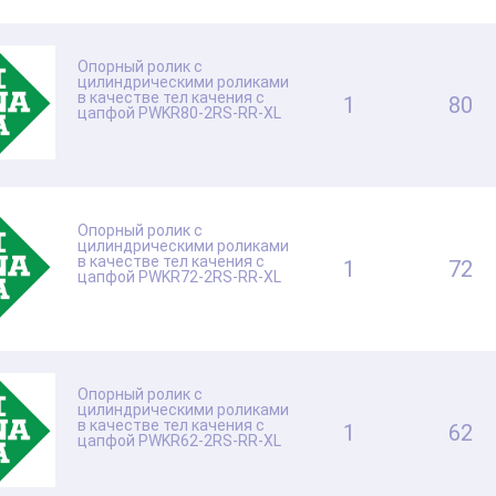
Опорный ролик с
цилиндрическими роликами
в качестве тел качения с
1
80
цапфой PWKR80-2RS-RR-XL
Опорный ролик с
цилиндрическими роликами
в качестве тел качения с
1
72
цапфой PWKR72-2RS-RR-XL
Опорный ролик с
цилиндрическими роликами
в качестве тел качения с
1
62
цапфой PWKR62-2RS-RR-XL