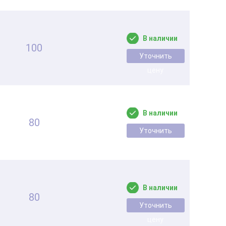
В наличии
100
Уточнить
цену
В наличии
80
Уточнить
цену
В наличии
80
Уточнить
цену