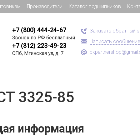
птовикам
Производители
Каталог подшипников
Конт
+7 (800) 444-24-67
Заказать обратный 
Звонок по РФ бесплатный
Написать сообщени
+7 (812) 223-49-23
pkpartnershop@gmail
СПб, Мгинская ул, д. 7
СТ 3325-85
ая информация