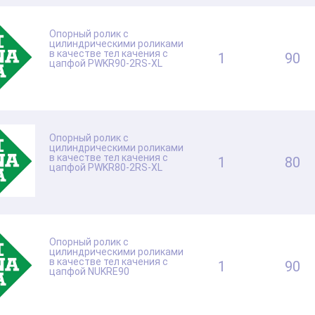
Опорный ролик с
цилиндрическими роликами
в качестве тел качения с
1
90
цапфой PWKR90-2RS-XL
Опорный ролик с
цилиндрическими роликами
в качестве тел качения с
1
80
цапфой PWKR80-2RS-XL
Опорный ролик с
цилиндрическими роликами
в качестве тел качения с
1
90
цапфой NUKRE90