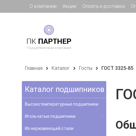
О компании
Акции
Оплата и доставка
О
Главная
Каталог
Госты
ГОСТ 3325-85
Каталог подшипников
ГО
Высокотемпературные подшипники
Игольчатые подшипники
Общ
Из нержавеющей стали