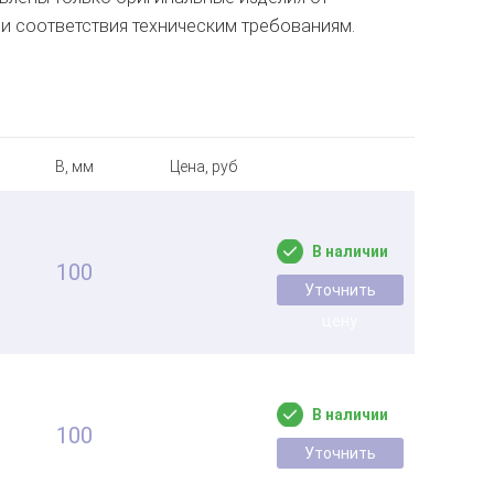
и соответствия техническим требованиям.
B, мм
Цена, руб
В наличии
100
Уточнить
цену
В наличии
100
Уточнить
цену