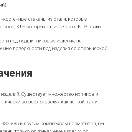
й).
онкостенные стаканы из стали, которые
лавов, КЛР которых отличается от КЛР стали.
сти под подшипниковые изделия, не
чные поверхности под изделия со сферической
ачения
изделий. Существует множество их типов и
тически во всех отраслях как лёгкой, так и
 3325-85 и другим комплексам нормативов, вы
авлены только оригинальные изделия от