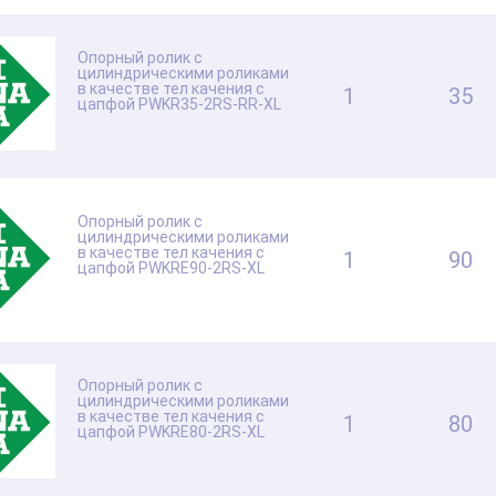
Опорный ролик с
цилиндрическими роликами
в качестве тел качения с
1
35
цапфой PWKR35-2RS-RR-XL
Опорный ролик с
цилиндрическими роликами
в качестве тел качения с
1
90
цапфой PWKRE90-2RS-XL
Опорный ролик с
цилиндрическими роликами
в качестве тел качения с
1
80
цапфой PWKRE80-2RS-XL