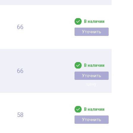
В наличии
66
Уточнить
цену
В наличии
66
Уточнить
цену
В наличии
58
Уточнить
цену