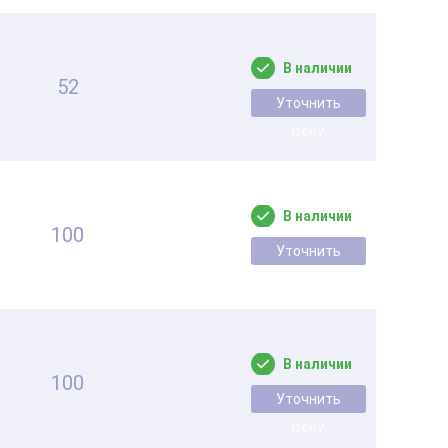
В наличии
52
Уточнить
цену
В наличии
100
Уточнить
цену
В наличии
100
Уточнить
цену