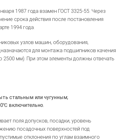
нваря 1987 года взамен ГОСТ 3325-55. Через
ичение срока действия после постановления
рте 1994 года.
никовых узлов машин, оборудования,
дназначаются для монтажа подшипников качения
о 2500 мм). При этом элементы должны отвечать
быть стальным или чугунным;
00℃ включительно.
вает поля допусков, посадки, уровень
ожению посадочных поверхностей под
пустимые отклонения по углам взаимного