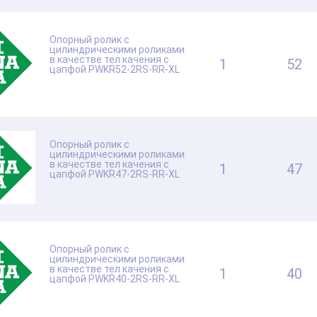
Опорный ролик с
цилиндрическими роликами
в качестве тел качения с
1
52
цапфой PWKR52-2RS-RR-XL
Опорный ролик с
цилиндрическими роликами
в качестве тел качения с
1
47
цапфой PWKR47-2RS-RR-XL
Опорный ролик с
цилиндрическими роликами
в качестве тел качения с
1
40
цапфой PWKR40-2RS-RR-XL