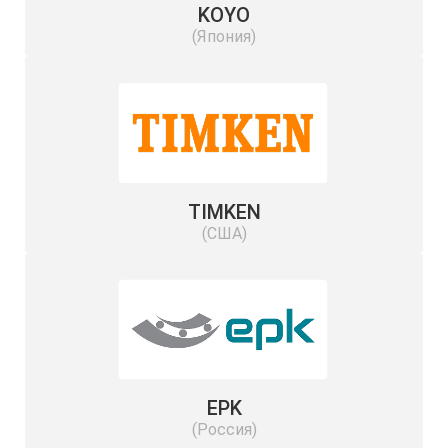
KOYO
(Япония)
TIMKEN
(США)
EPK
(Россия)