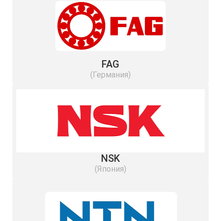
FAG
(Германия)
NSK
(Япония)