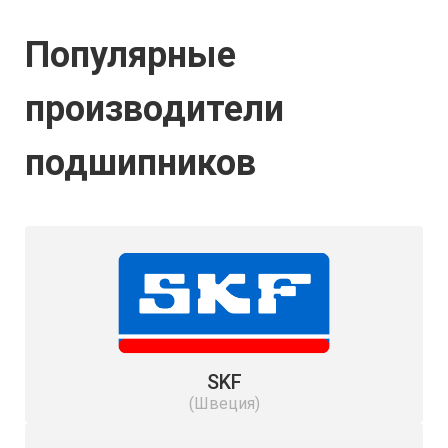
Популярные
производители
подшипников
SKF
(Швеция)