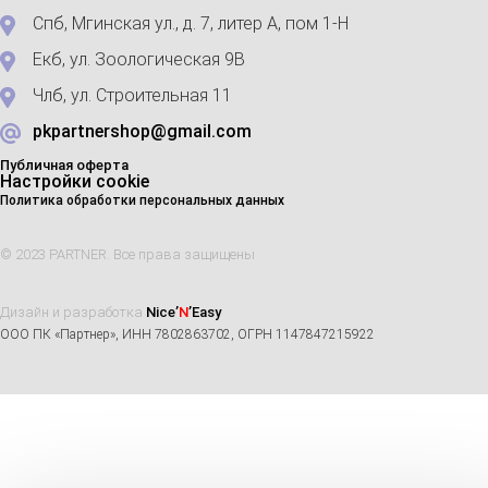
Спб, Мгинская ул., д. 7, литер А, пом 1-Н
Екб, ул. Зоологическая 9В
Члб, ул. Строительная 11
pkpartnershop@gmail.com
Публичная оферта
Настройки cookie
Политика обработки персональных данных
© 2023 PARTNER. Все права защищены
Дизайн и разработка
Nice’
N
’Easy
ООО ПК «Партнер», ИНН 7802863702, ОГРН 1147847215922